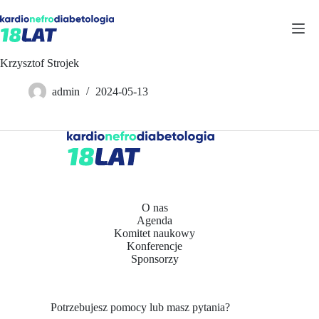
Przejdź
do
treści
Krzysztof Strojek
admin
2024-05-13
O nas
Agenda
Komitet naukowy
Konferencje
Sponsorzy
Potrzebujesz pomocy lub masz pytania?